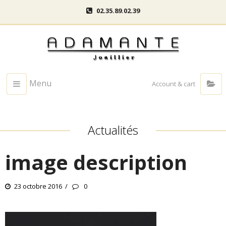
02.35.89.02.39
Menu
Account & cart
Actualités
image description
23 octobre 2016
0