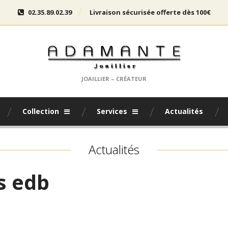
02.35.89.02.39
Livraison sécurisée offerte dès 100€
JOAILLIER – CRÉATEUR
Collection
Services
Actualités
Actualités
s edb