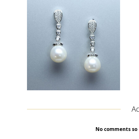
A
No comments so f