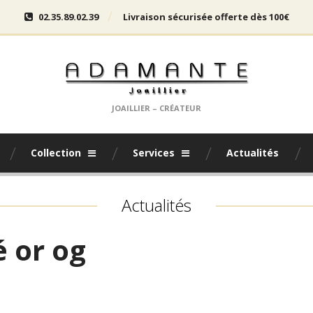
02.35.89.02.39
Livraison sécurisée offerte dès 100€
JOAILLIER – CRÉATEUR
Collection
Services
Actualités
Actualités
é or og