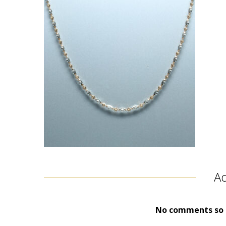
A
No comments so f