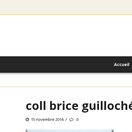
Accueil
coll brice guilloch
15 novembre 2016
0