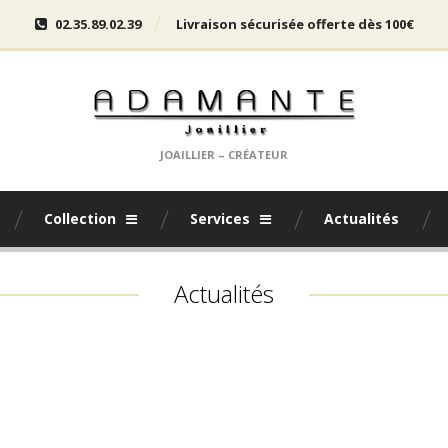
02.35.89.02.39
Livraison sécurisée offerte dès 100€
JOAILLIER – CRÉATEUR
Collection
Services
Actualités
Actualités