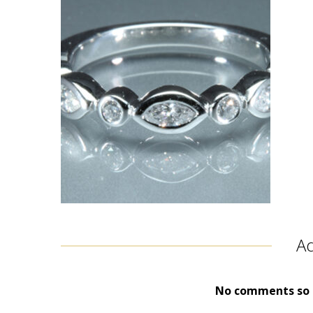
A
No comments so f