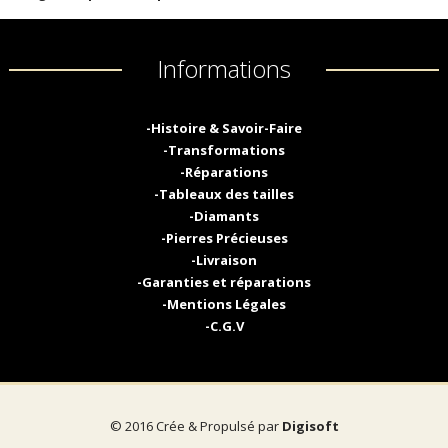
Informations
-Histoire & Savoir-Faire
-Transformations
-Réparations
-Tableaux des tailles
-Diamants
-Pierres Précieuses
-Livraison
-Garanties et réparations
-Mentions Légales
-C.G.V
© 2016 Crée & Propulsé par
Digisoft