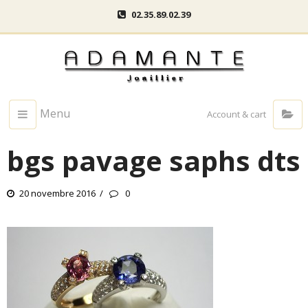
02.35.89.02.39
Menu
Account & cart
bgs pavage saphs dts
20 novembre 2016
0