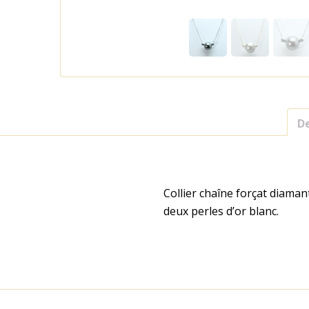
De
Collier chaîne forçat diama
deux perles d’or blanc.