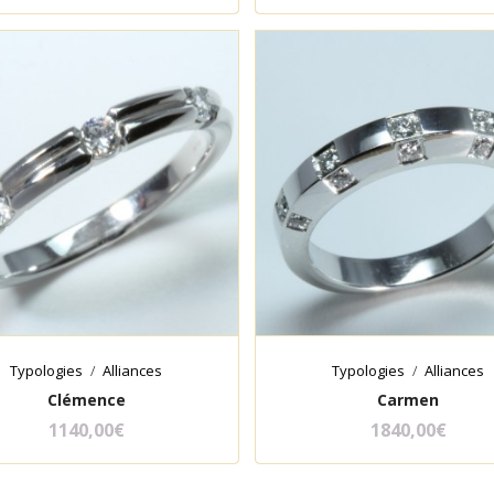
Typologies
Alliances
Typologies
Alliances
Clémence
Carmen
1140,00
€
1840,00
€