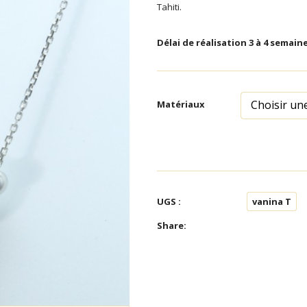
Tahiti.
Délai de réalisation 3 à 4 semain
Choisir un
Matériaux
UGS :
vanina T
Share: