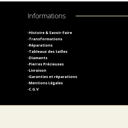
Informations
-Histoire & Savoir-Faire
-Transformations
-Réparations
-Tableaux des tailles
-Diamants
-Pierres Précieuses
-Livraison
-Garanties et réparations
-Mentions Légales
-C.G.V