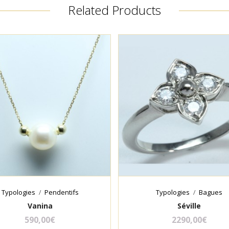
Related Products
Typologies
Pendentifs
Typologies
Bagues
Vanina
Séville
590,00
€
2290,00
€