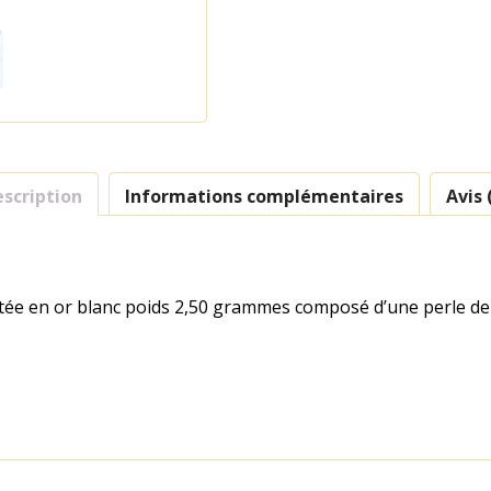
scription
Informations complémentaires
Avis 
ntée en or blanc poids 2,50 grammes composé d’une perle de