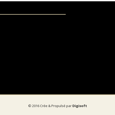
© 2016 Crée & Propulsé par
Digisoft